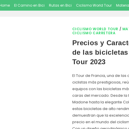
Home
El Camino en Bici
Rutas en Bici
Ciclismo World Tour
Materia
CICLISMO WORLD TOUR
/
MA
CICLISMO CARRETERA
Precios y Caract
de las bicicletas
Tour 2023
El Tour de Francia, una de la
ciclistas más prestigiosas, reú
equipos con las bicicletas m
caras del mercado. Desde la l
Madone hasta la elegante Co
estas bicicletas de alto rendi
demuestran que la excelencia
precio en el mundo del ciclis
Con un diseño aerodinámico