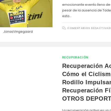
emocionante evento lleno de 
pesar de la ausencia de Tade
esta…
COMENTARIOS DESACTIVA
JonasVingegaard
RECUPERACIÓN
Recuperación Ac
Cómo el Ciclism
Rodillo Impulsa
Recuperación Fí
OTROS DEPOR
La recuperación activa es u