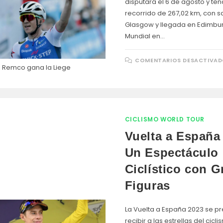
disputará el 6 de agosto y ten
recorrido de 267,02 km, con s
Glasgow y llegada en Edimbur
Mundial en…
COMENTARIOS DESACTIVA
Remco gana la Liege
CICLISMO WORLD TOUR
Vuelta a España
Un Espectáculo
Ciclístico con 
Figuras
La Vuelta a España 2023 se p
recibir a las estrellas del cicl