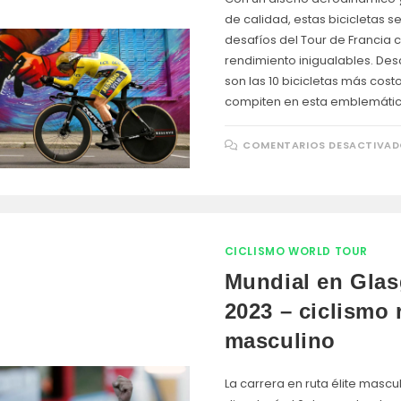
de calidad, estas bicicletas se
desafíos del Tour de Francia c
rendimiento inigualables. De
son las 10 bicicletas más cos
compiten en esta emblemátic
COMENTARIOS DESACTIVA
CICLISMO WORLD TOUR
Mundial en Gla
2023 – ciclismo 
masculino
La carrera en ruta élite mascu