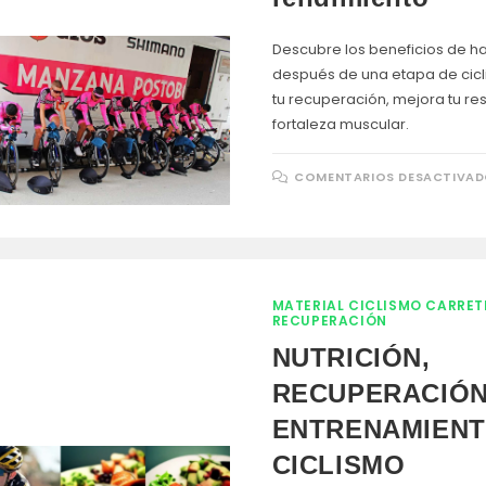
Descubre los beneficios de ha
después de una etapa de cicl
tu recuperación, mejora tu res
fortaleza muscular.
COMENTARIOS DESACTIVA
MATERIAL CICLISMO CARRET
RECUPERACIÓN
NUTRICIÓN,
RECUPERACIÓN
ENTRENAMIENT
CICLISMO