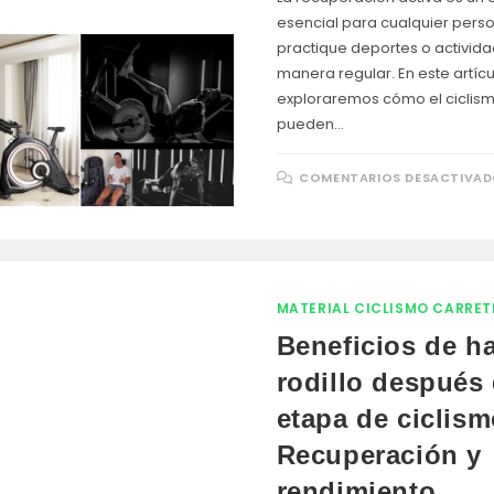
esencial para cualquier pers
practique deportes o activida
manera regular. En este artícu
exploraremos cómo el ciclismo 
pueden…
COMENTARIOS DESACTIVA
MATERIAL CICLISMO CARRET
Beneficios de h
rodillo después
etapa de ciclism
Recuperación y
rendimiento